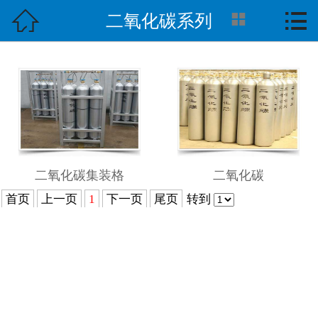



二氧化碳系列
首页

关于我们
产品展示
企业资质
行业新闻
二氧化碳集装格
二氧化碳
首页
上一页
1
下一页
尾页
转到
技术支持
公司新闻
联系我们