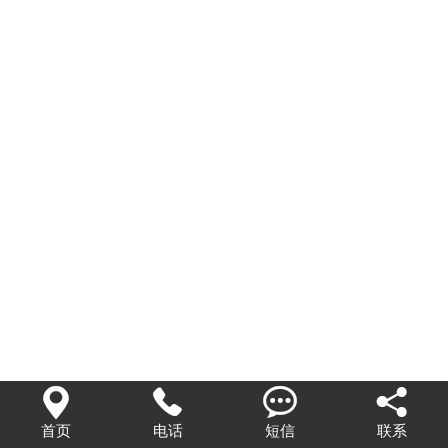




首页
电话
短信
联系